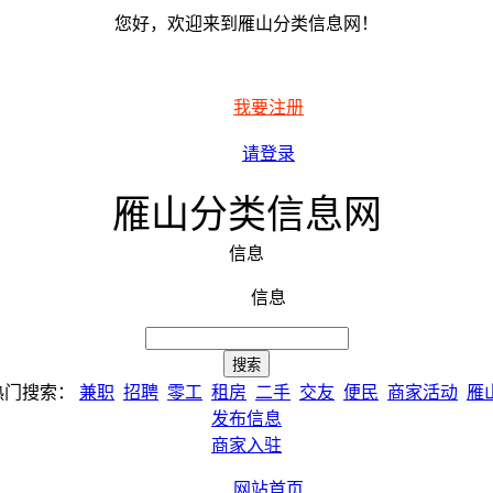
您好，欢迎来到雁山分类信息网！
我要注册
请登录
雁山分类信息网
信息
信息
热门搜索：
兼职
招聘
零工
租房
二手
交友
便民
商家活动
雁
发布信息
商家入驻
网站首页