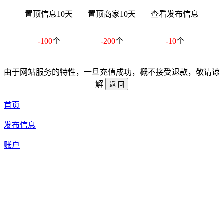
置顶信息10天
置顶商家10天
查看发布信息
-100
个
-200
个
-10
个
由于网站服务的特性，一旦充值成功，概不接受退款，敬请谅
解
首页
发布信息
账户