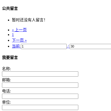
公共留言
暂时还没有人留言！
« 上一页
1
下一页 »
当前
/
我要留言
名称:
邮箱:
电话:
单位: