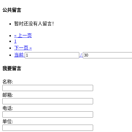
公共留言
暂时还没有人留言！
« 上一页
1
下一页 »
当前
/
我要留言
名称:
邮箱:
电话:
单位: