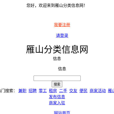
您好，欢迎来到雁山分类信息网！
我要注册
请登录
雁山分类信息网
信息
信息
热门搜索：
兼职
招聘
零工
租房
二手
交友
便民
商家活动
雁
发布信息
商家入驻
网站首页