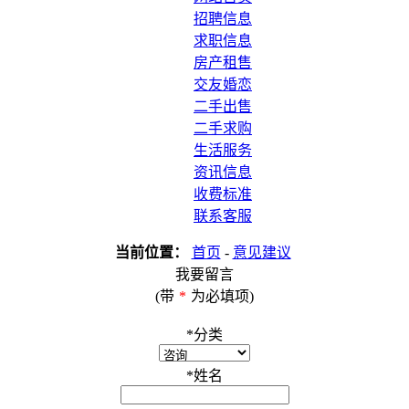
招聘信息
求职信息
房产租售
交友婚恋
二手出售
二手求购
生活服务
资讯信息
收费标准
联系客服
当前位置：
首页
-
意见建议
我要留言
(带
*
为必填项)
*
分类
*
姓名