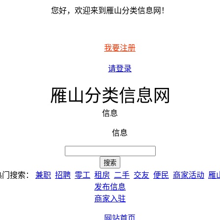
您好，欢迎来到雁山分类信息网！
我要注册
请登录
雁山分类信息网
信息
信息
热门搜索：
兼职
招聘
零工
租房
二手
交友
便民
商家活动
雁
发布信息
商家入驻
网站首页