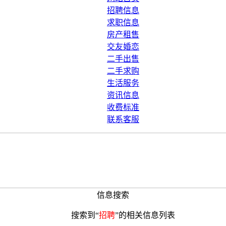
招聘信息
求职信息
房产租售
交友婚恋
二手出售
二手求购
生活服务
资讯信息
收费标准
联系客服
信息搜索
搜索到“
招聘
”的相关信息列表