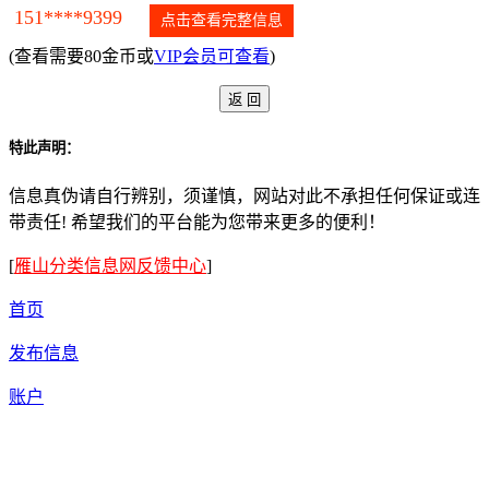
151****9399
点击查看完整信息
(查看需要80金币或
VIP会员可查看
)
特此声明：
信息真伪请自行辨别，须谨慎，网站对此不承担任何保证或连
带责任! 希望我们的平台能为您带来更多的便利！
[
雁山分类信息网反馈中心
]
首页
发布信息
账户