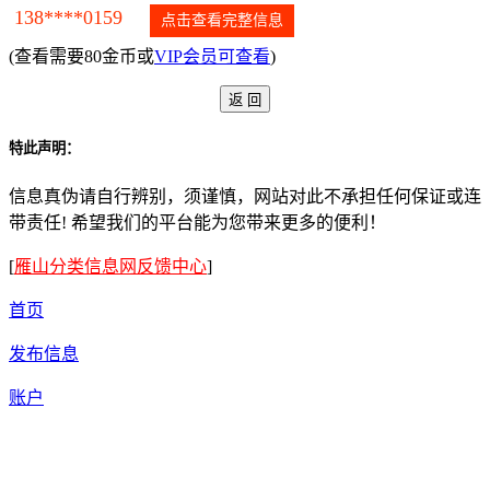
138****0159
点击查看完整信息
(查看需要80金币或
VIP会员可查看
)
特此声明：
信息真伪请自行辨别，须谨慎，网站对此不承担任何保证或连
带责任! 希望我们的平台能为您带来更多的便利！
[
雁山分类信息网反馈中心
]
首页
发布信息
账户