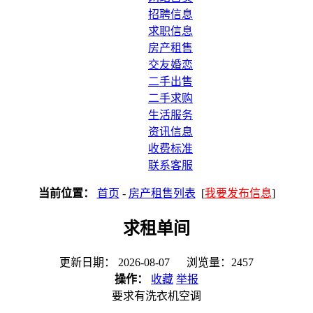
招聘信息
求职信息
房产租售
交友婚恋
二手出售
二手求购
生活服务
资讯信息
收费标准
联系客服
当前位置：
首页
-
房产租售列表
[
我要发布信息
]
求租单间
更新日期： 2026-08-07 浏览量：2457
操作：
收藏
举报
要求有洗衣机空调