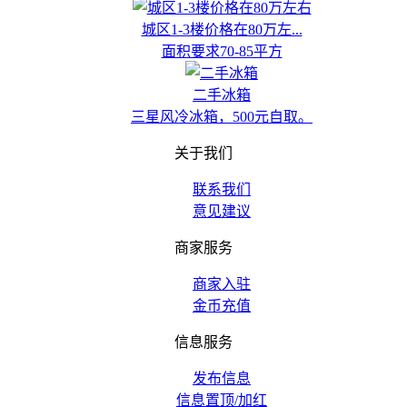
城区1-3楼价格在80万左...
面积要求70-85平方
二手冰箱
三星风冷冰箱，500元自取。
关于我们
联系我们
意见建议
商家服务
商家入驻
金币充值
信息服务
发布信息
信息置顶/加红