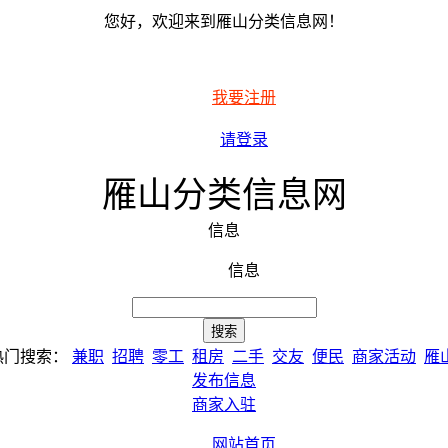
您好，欢迎来到雁山分类信息网！
我要注册
请登录
雁山分类信息网
信息
信息
热门搜索：
兼职
招聘
零工
租房
二手
交友
便民
商家活动
雁
发布信息
商家入驻
网站首页