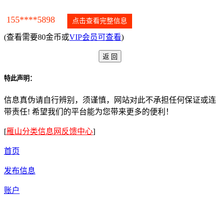
155****5898
点击查看完整信息
(查看需要80金币或
VIP会员可查看
)
特此声明：
信息真伪请自行辨别，须谨慎，网站对此不承担任何保证或连
带责任! 希望我们的平台能为您带来更多的便利！
[
雁山分类信息网反馈中心
]
首页
发布信息
账户