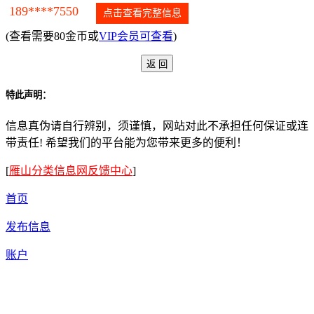
189****7550
点击查看完整信息
(查看需要80金币或
VIP会员可查看
)
特此声明：
信息真伪请自行辨别，须谨慎，网站对此不承担任何保证或连
带责任! 希望我们的平台能为您带来更多的便利！
[
雁山分类信息网反馈中心
]
首页
发布信息
账户