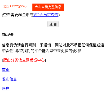
153****5770
点击查看完整信息
(查看需要80金币或
VIP会员可查看
)
特此声明：
信息真伪请自行辨别，须谨慎，网站对此不承担任何保证或连
带责任! 希望我们的平台能为您带来更多的便利！
[
雁山分类信息网反馈中心
]
首页
发布信息
账户