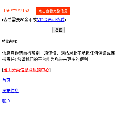
156****7152
点击查看完整信息
(查看需要80金币或
VIP会员可查看
)
特此声明：
信息真伪请自行辨别，须谨慎，网站对此不承担任何保证或连
带责任! 希望我们的平台能为您带来更多的便利！
[
雁山分类信息网反馈中心
]
首页
发布信息
账户