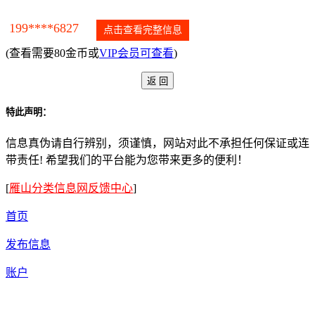
199****6827
点击查看完整信息
(查看需要80金币或
VIP会员可查看
)
特此声明：
信息真伪请自行辨别，须谨慎，网站对此不承担任何保证或连
带责任! 希望我们的平台能为您带来更多的便利！
[
雁山分类信息网反馈中心
]
首页
发布信息
账户