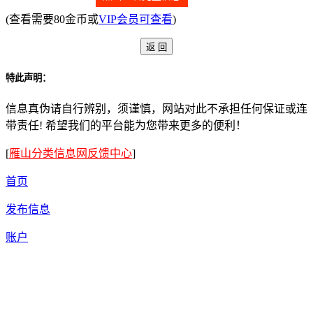
(查看需要80金币或
VIP会员可查看
)
特此声明：
信息真伪请自行辨别，须谨慎，网站对此不承担任何保证或连
带责任! 希望我们的平台能为您带来更多的便利！
[
雁山分类信息网反馈中心
]
首页
发布信息
账户